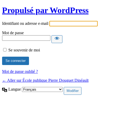
Propulsé par WordPress
Identifiant ou adresse e-mail
Mot de passe
Se souvenir de moi
Mot de passe oublié ?
← Aller sur École publique Pierre Douguet Dinéault
Langue