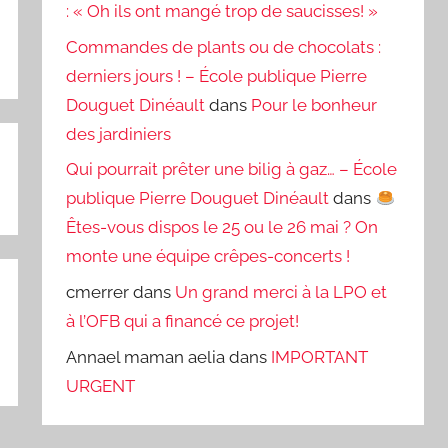
: « Oh ils ont mangé trop de saucisses! »
Commandes de plants ou de chocolats :
derniers jours ! – École publique Pierre
Douguet Dinéault
dans
Pour le bonheur
des jardiniers
Qui pourrait prêter une bilig à gaz… – École
publique Pierre Douguet Dinéault
dans
Êtes-vous dispos le 25 ou le 26 mai ? On
monte une équipe crêpes-concerts !
cmerrer
dans
Un grand merci à la LPO et
à l’OFB qui a financé ce projet!
Annael maman aelia
dans
IMPORTANT
URGENT