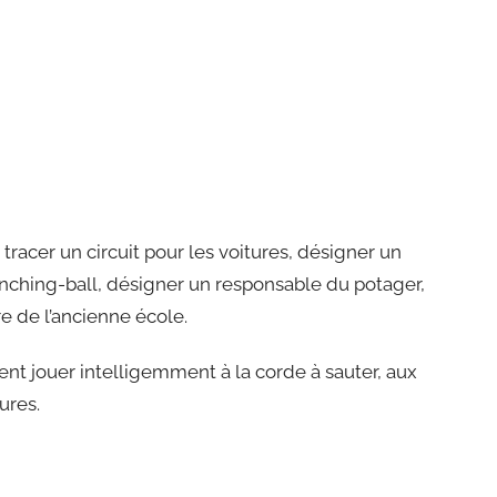
 tracer un circuit pour les voitures, désigner un
nching-ball, désigner un responsable du potager,
e de l’ancienne école.
nt jouer intelligemment à la corde à sauter, aux
ures.