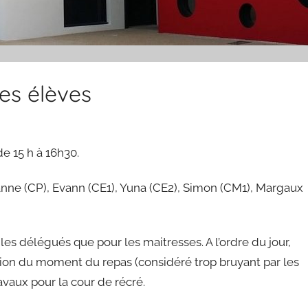
es élèves
de 15 h à 16h30.
anne (CP), Evann (CE1), Yuna (CE2), Simon (CM1), Margaux
es délégués que pour les maitresses. A l’ordre du jour,
ation du moment du repas (considéré trop bruyant par les
avaux pour la cour de récré.