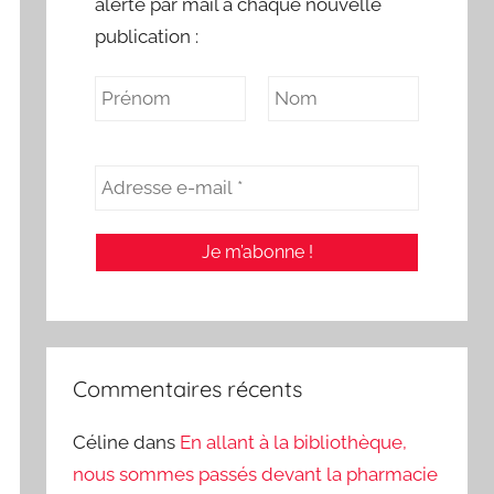
alerte par mail à chaque nouvelle
publication :
Commentaires récents
Céline
dans
En allant à la bibliothèque,
nous sommes passés devant la pharmacie