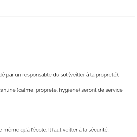
é par un responsable du sol (veiller à la propreté).
cantine (calme, propreté, hygiène) seront de service
même qu’à l’école. Il faut veiller à la sécurité.