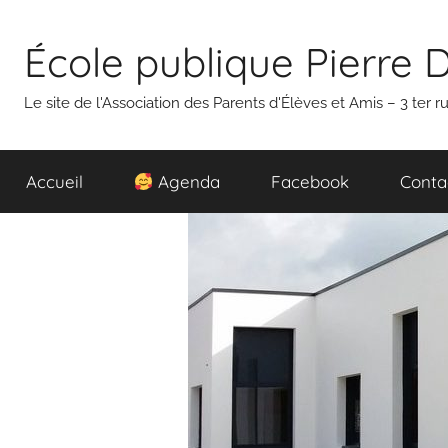
Aller
au
École publique Pierre 
contenu
Le site de l'Association des Parents d'Élèves et Amis – 3 ter
Accueil
Agenda
Facebook
Conta