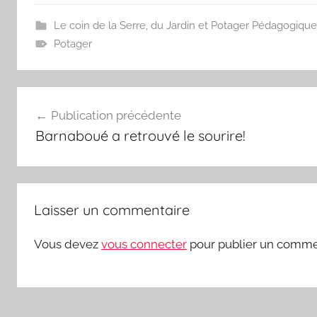
Le coin de la Serre, du Jardin et Potager Pédagogique
Potager
Navigation
Publication précédente
de
Barnaboué a retrouvé le sourire!
l’article
Laisser un commentaire
Vous devez
vous connecter
pour publier un comme