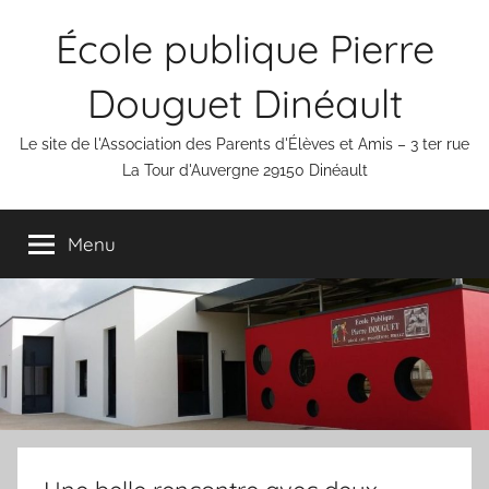
Aller
École publique Pierre
au
contenu
Douguet Dinéault
Le site de l'Association des Parents d'Élèves et Amis – 3 ter rue
La Tour d'Auvergne 29150 Dinéault
Menu