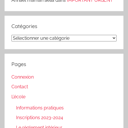
Annael maman aelia
dans
IMPORTANT URGENT
Catégories
Catégories
Pages
Connexion
Contact
L’école
Informations pratiques
Inscriptions 2023-2024
Le règlement intérieur