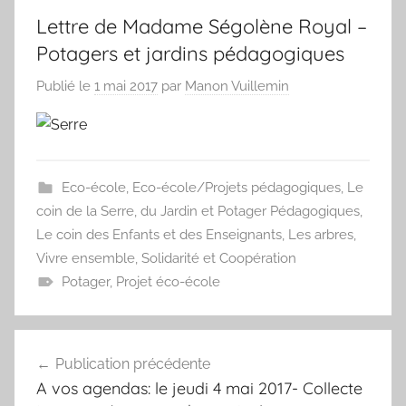
Lettre de Madame Ségolène Royal –
Potagers et jardins pédagogiques
Publié le
1 mai 2017
par
Manon Vuillemin
Eco-école
,
Eco-école/Projets pédagogiques
,
Le
coin de la Serre, du Jardin et Potager Pédagogiques
,
Le coin des Enfants et des Enseignants
,
Les arbres
,
Vivre ensemble, Solidarité et Coopération
Potager
,
Projet éco-école
Navigation
Publication précédente
de
A vos agendas: le jeudi 4 mai 2017- Collecte