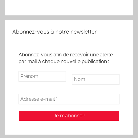
Abonnez-vous à notre newsletter
Abonnez-vous afin de recevoir une alerte
par mail à chaque nouvelle publication :