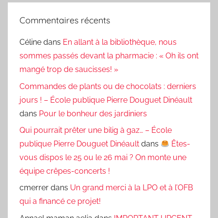
Commentaires récents
Céline
dans
En allant à la bibliothèque, nous
sommes passés devant la pharmacie : « Oh ils ont
mangé trop de saucisses! »
Commandes de plants ou de chocolats : derniers
jours ! – École publique Pierre Douguet Dinéault
dans
Pour le bonheur des jardiniers
Qui pourrait prêter une bilig à gaz… – École
publique Pierre Douguet Dinéault
dans
Êtes-
vous dispos le 25 ou le 26 mai ? On monte une
équipe crêpes-concerts !
cmerrer
dans
Un grand merci à la LPO et à l’OFB
qui a financé ce projet!