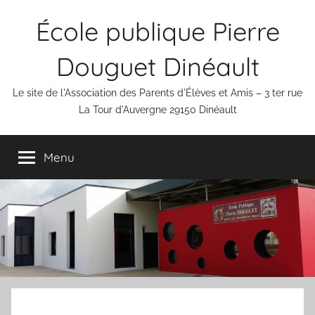
Aller
École publique Pierre
au
contenu
Douguet Dinéault
Le site de l'Association des Parents d'Élèves et Amis – 3 ter rue
La Tour d'Auvergne 29150 Dinéault
Menu