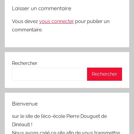
Laisser un commentaire
Vous devez
vous connecter
pour publier un
commentaire.
Rechercher
Rechercher
Bienvenue
sur le site de l’éco-école Pierre Douguet de
Dinéault !
Nous avons créé ce site afin de vous transmettre