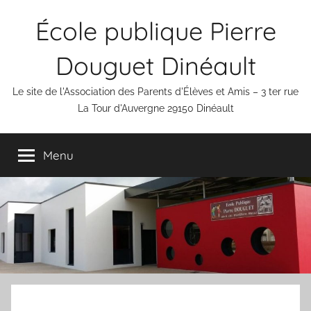
Aller
École publique Pierre
au
contenu
Douguet Dinéault
Le site de l'Association des Parents d'Élèves et Amis – 3 ter rue
La Tour d'Auvergne 29150 Dinéault
Menu