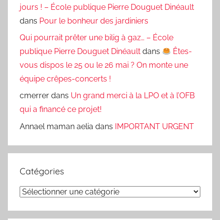
jours ! – École publique Pierre Douguet Dinéault
dans
Pour le bonheur des jardiniers
Qui pourrait prêter une bilig à gaz… – École
publique Pierre Douguet Dinéault
dans
Êtes-
vous dispos le 25 ou le 26 mai ? On monte une
équipe crêpes-concerts !
cmerrer
dans
Un grand merci à la LPO et à l’OFB
qui a financé ce projet!
Annael maman aelia
dans
IMPORTANT URGENT
Catégories
Catégories