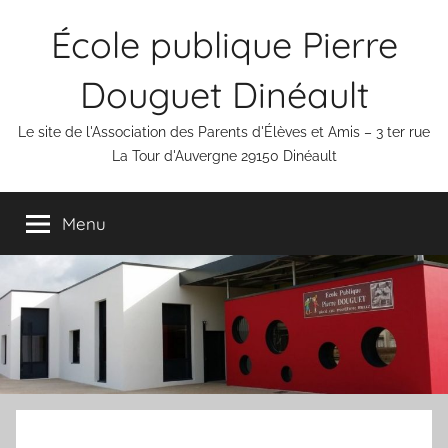
Aller
École publique Pierre
au
contenu
Douguet Dinéault
Le site de l'Association des Parents d'Élèves et Amis – 3 ter rue
La Tour d'Auvergne 29150 Dinéault
Menu