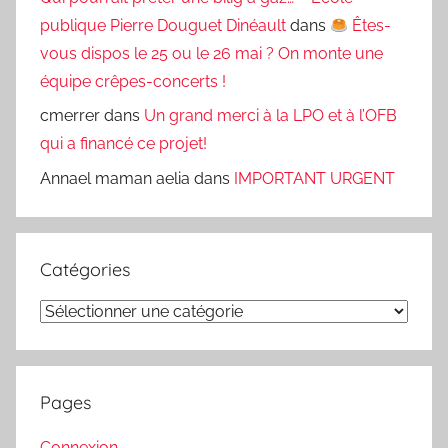
publique Pierre Douguet Dinéault
dans
Êtes-
vous dispos le 25 ou le 26 mai ? On monte une
équipe crêpes-concerts !
cmerrer
dans
Un grand merci à la LPO et à l’OFB
qui a financé ce projet!
Annael maman aelia
dans
IMPORTANT URGENT
Catégories
Catégories
Pages
Connexion