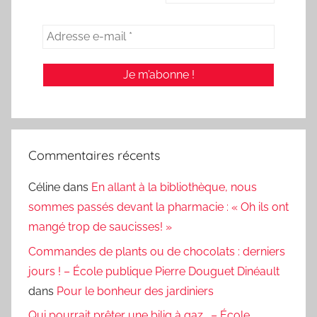
Commentaires récents
Céline
dans
En allant à la bibliothèque, nous
sommes passés devant la pharmacie : « Oh ils ont
mangé trop de saucisses! »
Commandes de plants ou de chocolats : derniers
jours ! – École publique Pierre Douguet Dinéault
dans
Pour le bonheur des jardiniers
Qui pourrait prêter une bilig à gaz… – École