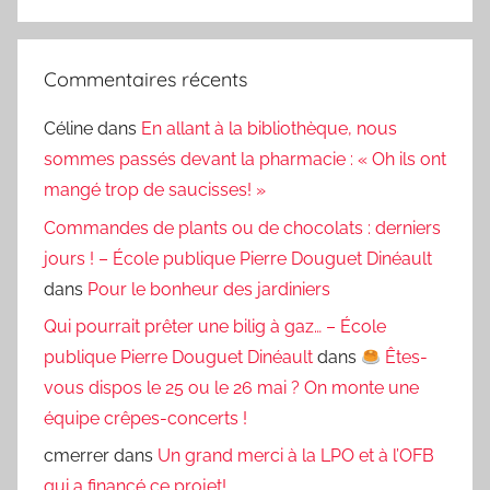
Commentaires récents
Céline
dans
En allant à la bibliothèque, nous
sommes passés devant la pharmacie : « Oh ils ont
mangé trop de saucisses! »
Commandes de plants ou de chocolats : derniers
jours ! – École publique Pierre Douguet Dinéault
dans
Pour le bonheur des jardiniers
Qui pourrait prêter une bilig à gaz… – École
publique Pierre Douguet Dinéault
dans
Êtes-
vous dispos le 25 ou le 26 mai ? On monte une
équipe crêpes-concerts !
cmerrer
dans
Un grand merci à la LPO et à l’OFB
qui a financé ce projet!