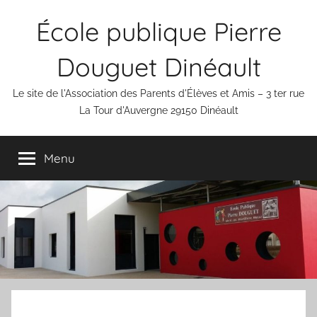
Aller
École publique Pierre
au
contenu
Douguet Dinéault
Le site de l'Association des Parents d'Élèves et Amis – 3 ter rue
La Tour d'Auvergne 29150 Dinéault
Menu