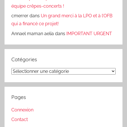
équipe crêpes-concerts !
cmerrer
dans
Un grand merci à la LPO et à l’OFB
qui a financé ce projet!
Annael maman aelia
dans
IMPORTANT URGENT
Catégories
Catégories
Pages
Connexion
Contact