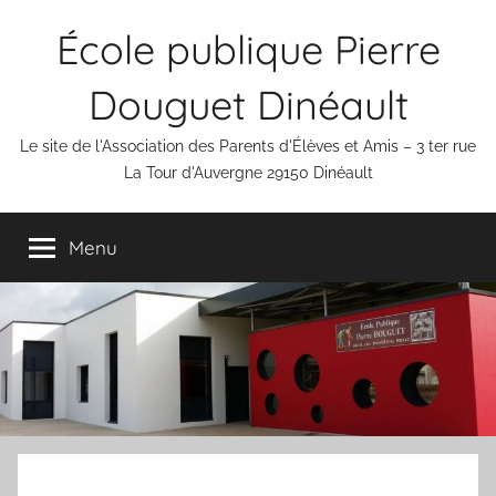
Aller
École publique Pierre
au
contenu
Douguet Dinéault
Le site de l'Association des Parents d'Élèves et Amis – 3 ter rue
La Tour d'Auvergne 29150 Dinéault
Menu