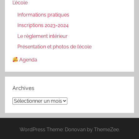
L’école
Informations pratiques
Inscriptions 2023-2024
Le règlement intérieur
Présentation et photos de l’école
Agenda
Archives
Archives
WordPress Theme: Donovan by ThemeZee.