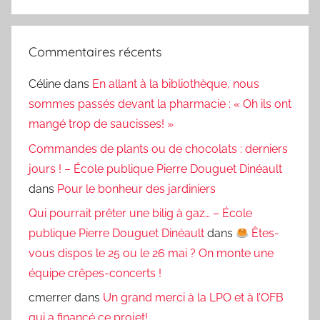
Commentaires récents
Céline
dans
En allant à la bibliothèque, nous
sommes passés devant la pharmacie : « Oh ils ont
mangé trop de saucisses! »
Commandes de plants ou de chocolats : derniers
jours ! – École publique Pierre Douguet Dinéault
dans
Pour le bonheur des jardiniers
Qui pourrait prêter une bilig à gaz… – École
publique Pierre Douguet Dinéault
dans
Êtes-
vous dispos le 25 ou le 26 mai ? On monte une
équipe crêpes-concerts !
cmerrer
dans
Un grand merci à la LPO et à l’OFB
qui a financé ce projet!