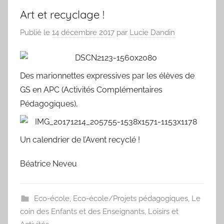
Art et recyclage !
Publié le
14 décembre 2017
par
Lucie Dandin
Des marionnettes expressives par les élèves de
GS en APC (Activités Complémentaires
Pédagogiques),
Un calendrier de l’Avent recyclé !
Béatrice Neveu
Eco-école
,
Eco-école/Projets pédagogiques
,
Le
coin des Enfants et des Enseignants
,
Loisirs et