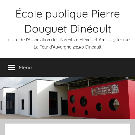
Aller
École publique Pierre
au
contenu
Douguet Dinéault
Le site de l'Association des Parents d'Élèves et Amis – 3 ter rue
La Tour d'Auvergne 29150 Dinéault
Menu