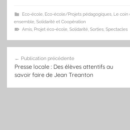
Eco-école
,
Eco-école/Projets pédagogiques
,
Le coin 
ensemble, Solidarité et Coopération
Amis
,
Projet éco-école
,
Solidarité
,
Sorties
,
Spectacles
Navigation
Publication précédente
de
Presse locale : Des élèves attentifs au
l’article
savoir faire de Jean Treanton