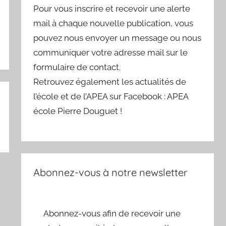
Pour vous inscrire et recevoir une alerte
mail à chaque nouvelle publication, vous
pouvez nous envoyer un message ou nous
communiquer votre adresse mail sur le
formulaire de contact.
Retrouvez également les actualités de
l’école et de l’APEA sur Facebook : APEA
école Pierre Douguet !
Abonnez-vous à notre newsletter
Abonnez-vous afin de recevoir une