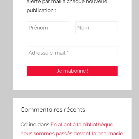
alerte par mail à chaque nouvelle
publication :
Commentaires récents
Céline
dans
En allant à la bibliothèque,
nous sommes passés devant la pharmacie