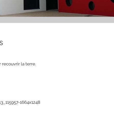
s
ecouvrir la terre.