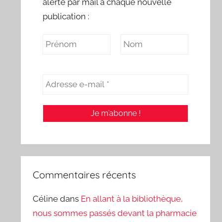
alerte par mail à chaque nouvelle
publication :
Commentaires récents
Céline
dans
En allant à la bibliothèque,
nous sommes passés devant la pharmacie