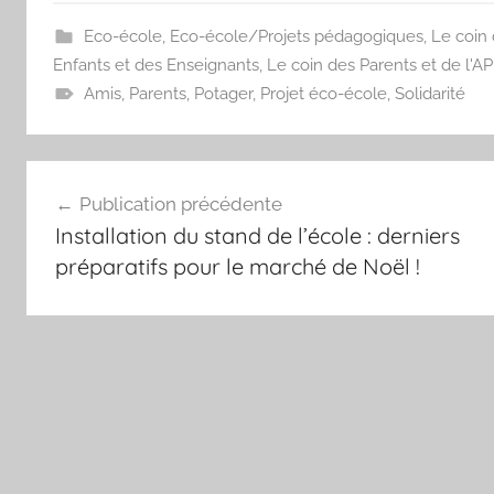
Eco-école
,
Eco-école/Projets pédagogiques
,
Le coin 
Enfants et des Enseignants
,
Le coin des Parents et de l'A
Amis
,
Parents
,
Potager
,
Projet éco-école
,
Solidarité
Navigation
Publication précédente
de
Installation du stand de l’école : derniers
l’article
préparatifs pour le marché de Noël !