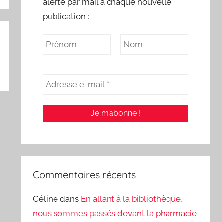
alerte par mail à chaque nouvelle
publication :
Commentaires récents
Céline
dans
En allant à la bibliothèque,
nous sommes passés devant la pharmacie