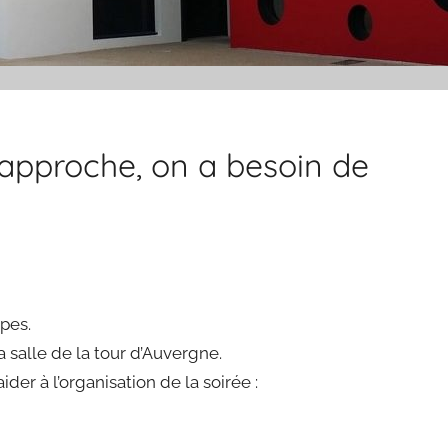
 approche, on a besoin de
pes.
a salle de la tour d’Auvergne.
r à l’organisation de la soirée :