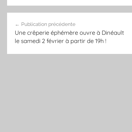
Navigation
Publication précédente
de
Une crêperie éphémère ouvre à Dinéault
l’article
le samedi 2 février à partir de 19h !