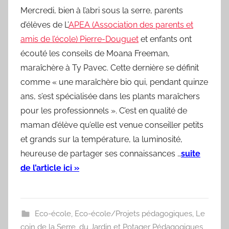
Mercredi, bien à l’abri sous la serre, parents
d’élèves de L’
APEA (Association des parents et
amis de l’école) Pierre-Douguet
et enfants ont
écouté les conseils de Moana Freeman,
maraîchère à Ty Pavec. Cette dernière se définit
comme « une maraîchère bio qui, pendant quinze
ans, s’est spécialisée dans les plants maraîchers
pour les professionnels ». C’est en qualité de
maman d’élève qu’elle est venue conseiller petits
et grands sur la température, la luminosité,
heureuse de partager ses connaissances …
suite
de l’article ici »
Eco-école
,
Eco-école/Projets pédagogiques
,
Le
coin de la Serre, du Jardin et Potager Pédagogiques
,