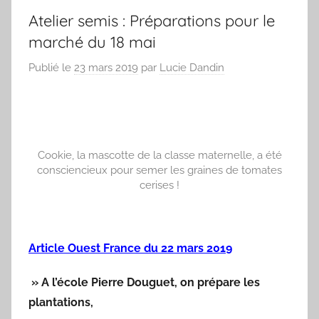
Atelier semis : Préparations pour le
marché du 18 mai
Publié le
23 mars 2019
par
Lucie Dandin
Cookie, la mascotte de la classe maternelle, a été
consciencieux pour semer les graines de tomates
cerises !
Article Ouest France du 22 mars 2
019
» A l’école Pierre Douguet, on prépare les
plantations,