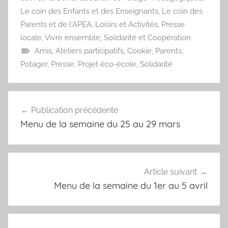
Le coin des Enfants et des Enseignants
,
Le coin des
Parents et de l'APEA
,
Loisirs et Activités
,
Presse
locale
,
Vivre ensemble, Solidarité et Coopération
Amis
,
Ateliers participatifs
,
Cookie
,
Parents
,
Potager
,
Presse
,
Projet éco-école
,
Solidarité
Navigation
Publication précédente
de
Menu de la semaine du 25 au 29 mars
l’article
Article suivant
Menu de la semaine du 1er au 5 avril