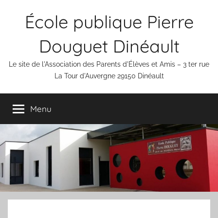
Aller
École publique Pierre
au
contenu
Douguet Dinéault
Le site de l'Association des Parents d'Élèves et Amis – 3 ter rue
La Tour d'Auvergne 29150 Dinéault
Menu