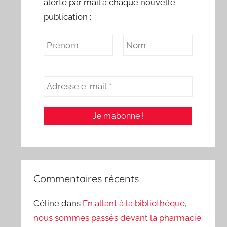
alerte par mail à chaque nouvelle
publication :
Commentaires récents
Céline
dans
En allant à la bibliothèque,
nous sommes passés devant la pharmacie