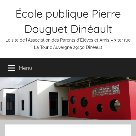
Aller
École publique Pierre
au
contenu
Douguet Dinéault
Le site de l'Association des Parents d'Élèves et Amis – 3 ter rue
La Tour d'Auvergne 29150 Dinéault
Menu