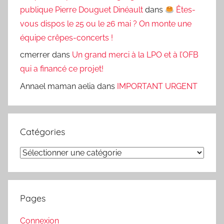
publique Pierre Douguet Dinéault
dans
Êtes-
vous dispos le 25 ou le 26 mai ? On monte une
équipe crêpes-concerts !
cmerrer
dans
Un grand merci à la LPO et à l’OFB
qui a financé ce projet!
Annael maman aelia
dans
IMPORTANT URGENT
Catégories
Catégories
Pages
Connexion