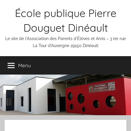
Aller
École publique Pierre
au
contenu
Douguet Dinéault
Le site de l'Association des Parents d'Élèves et Amis – 3 ter rue
La Tour d'Auvergne 29150 Dinéault
Menu