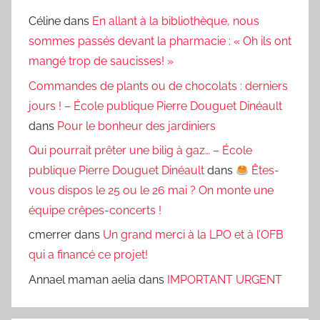
Céline
dans
En allant à la bibliothèque, nous
sommes passés devant la pharmacie : « Oh ils ont
mangé trop de saucisses! »
Commandes de plants ou de chocolats : derniers
jours ! – École publique Pierre Douguet Dinéault
dans
Pour le bonheur des jardiniers
Qui pourrait prêter une bilig à gaz… – École
publique Pierre Douguet Dinéault
dans
Êtes-
vous dispos le 25 ou le 26 mai ? On monte une
équipe crêpes-concerts !
cmerrer
dans
Un grand merci à la LPO et à l’OFB
qui a financé ce projet!
Annael maman aelia
dans
IMPORTANT URGENT