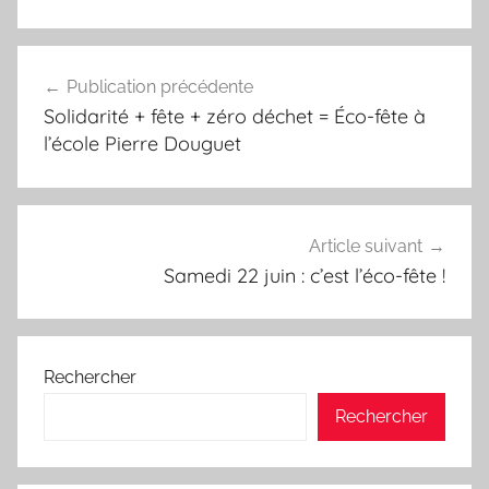
Navigation
Publication précédente
de
Solidarité + fête + zéro déchet = Éco-fête à
l’article
l’école Pierre Douguet
Article suivant
Samedi 22 juin : c’est l’éco-fête !
Rechercher
Rechercher