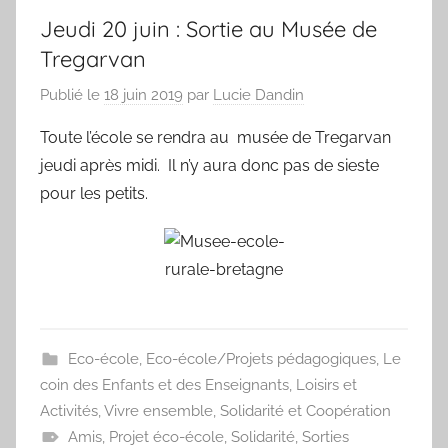
Jeudi 20 juin : Sortie au Musée de
Tregarvan
Publié le
18 juin 2019
par
Lucie Dandin
Toute l’école se rendra au musée de Tregarvan
jeudi après midi. Il n’y aura donc pas de sieste
pour les petits.
Eco-école
,
Eco-école/Projets pédagogiques
,
Le
coin des Enfants et des Enseignants
,
Loisirs et
Activités
,
Vivre ensemble, Solidarité et Coopération
Amis
,
Projet éco-école
,
Solidarité
,
Sorties