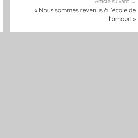
Article suivant
« Nous sommes revenus à l’école de
l’amour! »