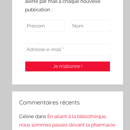
alerte par mail à chaque nouvelle
publication :
Commentaires récents
Céline
dans
En allant à la bibliothèque,
nous sommes passés devant la pharmacie