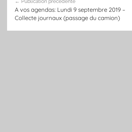
Publication précédente
de
A vos agendas: Lundi 9 septembre 2019 –
l’article
Collecte journaux (passage du camion)