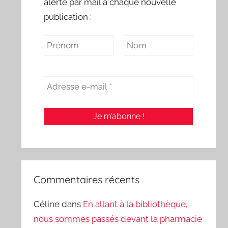
alerte par mail à chaque nouvelle
publication :
Commentaires récents
Céline
dans
En allant à la bibliothèque,
nous sommes passés devant la pharmacie