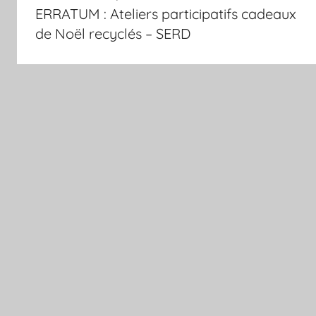
de
ERRATUM : Ateliers participatifs cadeaux
l’article
de Noël recyclés – SERD