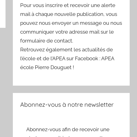
Pour vous inscrire et recevoir une alerte
mail à chaque nouvelle publication, vous
pouvez nous envoyer un message ou nous
communiquer votre adresse mail sur le
formulaire de contact.
Retrouvez également les actualités de
l’école et de l’APEA sur Facebook : APEA
école Pierre Douguet !
Abonnez-vous à notre newsletter
Abonnez-vous afin de recevoir une