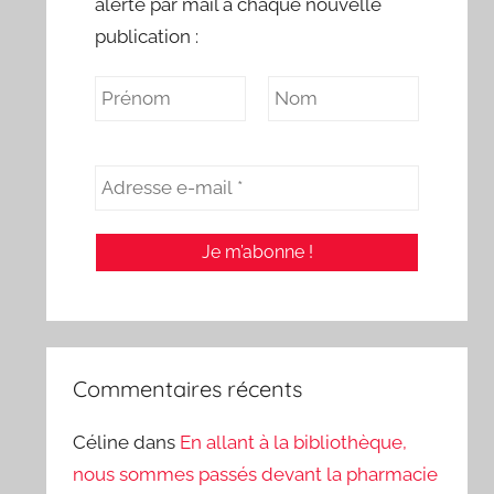
alerte par mail à chaque nouvelle
publication :
Commentaires récents
Céline
dans
En allant à la bibliothèque,
nous sommes passés devant la pharmacie