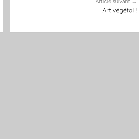
Article suivant
Art végétal !