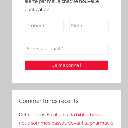
alerte par mail à chaque nouvelle
publication :
Commentaires récents
Céline
dans
En allant à la bibliothèque,
nous sommes passés devant la pharmacie