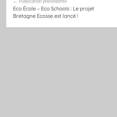
Publication précédente
de
Eco École – Eco Schools : Le projet
l’article
Bretagne Ecosse est lancé !