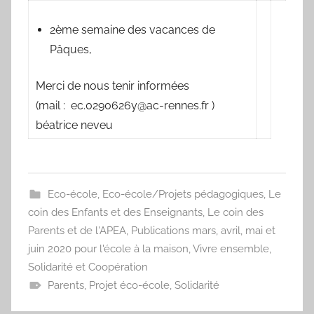
2ème semaine des vacances de
Pâques,
Merci de nous tenir informées
(mail : ec.0290626y@ac-rennes.fr )
béatrice neveu
Eco-école
,
Eco-école/Projets pédagogiques
,
Le
coin des Enfants et des Enseignants
,
Le coin des
Parents et de l'APEA
,
Publications mars, avril, mai et
juin 2020 pour l'école à la maison
,
Vivre ensemble,
Solidarité et Coopération
Parents
,
Projet éco-école
,
Solidarité