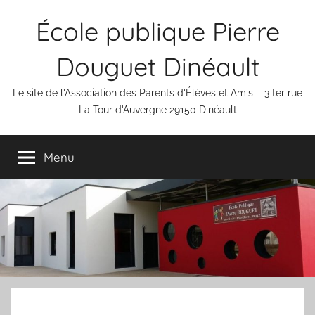
Aller
École publique Pierre
au
contenu
Douguet Dinéault
Le site de l'Association des Parents d'Élèves et Amis – 3 ter rue
La Tour d'Auvergne 29150 Dinéault
Menu