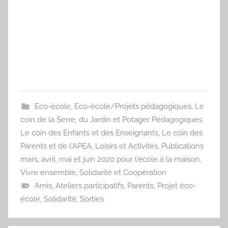
Eco-école
,
Eco-école/Projets pédagogiques
,
Le
coin de la Serre, du Jardin et Potager Pédagogiques
,
Le coin des Enfants et des Enseignants
,
Le coin des
Parents et de l'APEA
,
Loisirs et Activités
,
Publications
mars, avril, mai et juin 2020 pour l'école à la maison
,
Vivre ensemble, Solidarité et Coopération
Amis
,
Ateliers participatifs
,
Parents
,
Projet éco-
école
,
Solidarité
,
Sorties