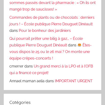
sommes passés devant la pharmacie : « Oh ils ont
mangé trop de saucisses! »
Commandes de plants ou de chocolats : derniers
jours ! – École publique Pierre Douguet Dinéault
dans
Pour le bonheur des jardiniers
Qui pourrait prêter une bilig à gaz… – École
publique Pierre Douguet Dinéault
dans
Êtes-
vous dispos le 25 ou le 26 mai ? On monte une
équipe crêpes-concerts !
cmerrer
dans
Un grand merci à la LPO et à l’OFB
qui a financé ce projet!
Annael maman aelia
dans
IMPORTANT URGENT
Catégories