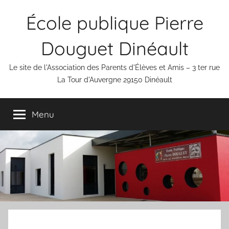
Aller
École publique Pierre
au
contenu
Douguet Dinéault
Le site de l'Association des Parents d'Élèves et Amis – 3 ter rue
La Tour d'Auvergne 29150 Dinéault
Menu