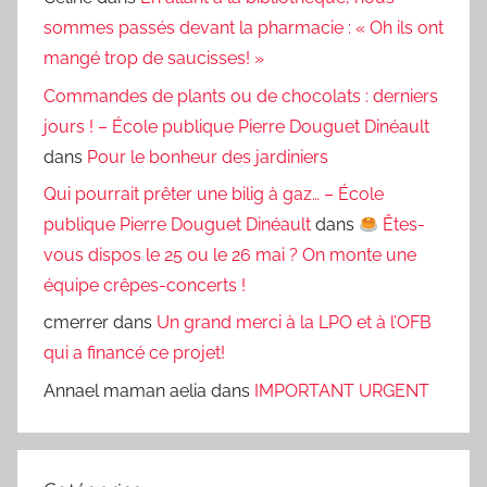
sommes passés devant la pharmacie : « Oh ils ont
mangé trop de saucisses! »
Commandes de plants ou de chocolats : derniers
jours ! – École publique Pierre Douguet Dinéault
dans
Pour le bonheur des jardiniers
Qui pourrait prêter une bilig à gaz… – École
publique Pierre Douguet Dinéault
dans
Êtes-
vous dispos le 25 ou le 26 mai ? On monte une
équipe crêpes-concerts !
cmerrer
dans
Un grand merci à la LPO et à l’OFB
qui a financé ce projet!
Annael maman aelia
dans
IMPORTANT URGENT