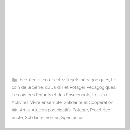
Eco-école
,
Eco-école/Projets pédagogiques
,
Le
coin de la Serre, du Jardin et Potager Pédagogiques
,
Le coin des Enfants et des Enseignants
,
Loisirs et
Activités
,
Vivre ensemble, Solidarité et Coopération
Amis
,
Ateliers participatifs
,
Potager
,
Projet éco-
école
,
Solidarité
,
Sorties
,
Spectacles