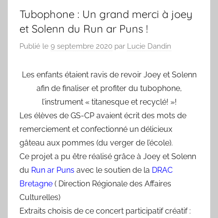
Tubophone : Un grand merci à joey
et Solenn du Run ar Puns !
Publié le
9 septembre 2020
par
Lucie Dandin
Les enfants étaient ravis de revoir Joey et Solenn
afin de finaliser et profiter du tubophone,
l’instrument « titanesque et recyclé! »!
Les élèves de GS-CP avaient écrit des mots de
remerciement et confectionné un délicieux
gâteau aux pommes (du verger de l’école).
Ce projet a pu être réalisé grâce à Joey et Solenn
du
Run ar Puns
avec le soutien de la
DRAC
Bretagne
( Direction Régionale des Affaires
Culturelles)
Extraits choisis de ce concert participatif créatif :