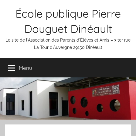
Aller
École publique Pierre
au
contenu
Douguet Dinéault
Le site de l'Association des Parents d'Élèves et Amis – 3 ter rue
La Tour d'Auvergne 29150 Dinéault
Menu