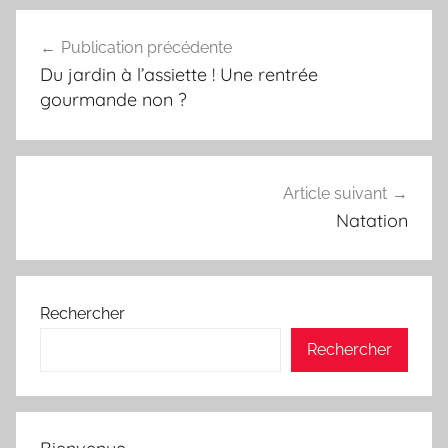
Navigation
Publication précédente
de
Du jardin à l’assiette ! Une rentrée
l’article
gourmande non ?
Article suivant
Natation
Rechercher
Rechercher