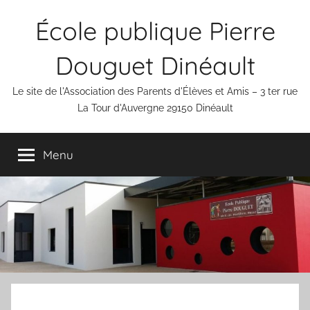
Aller
École publique Pierre
au
contenu
Douguet Dinéault
Le site de l'Association des Parents d'Élèves et Amis – 3 ter rue
La Tour d'Auvergne 29150 Dinéault
Menu