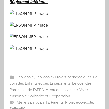
Règlement intérieur :
Eco-école
,
Eco-école/Projets pédagogiques
,
Le
coin des Enfants et des Enseignants
,
Le coin des
Parents et de l'APEA
,
Menu de la cantine
,
Vivre
ensemble, Solidarité et Coopération
Ateliers participatifs
,
Parents
,
Projet éco-école
,
Solidarité