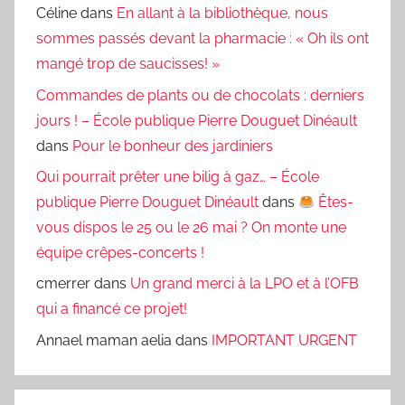
Céline
dans
En allant à la bibliothèque, nous
sommes passés devant la pharmacie : « Oh ils ont
mangé trop de saucisses! »
Commandes de plants ou de chocolats : derniers
jours ! – École publique Pierre Douguet Dinéault
dans
Pour le bonheur des jardiniers
Qui pourrait prêter une bilig à gaz… – École
publique Pierre Douguet Dinéault
dans
Êtes-
vous dispos le 25 ou le 26 mai ? On monte une
équipe crêpes-concerts !
cmerrer
dans
Un grand merci à la LPO et à l’OFB
qui a financé ce projet!
Annael maman aelia
dans
IMPORTANT URGENT