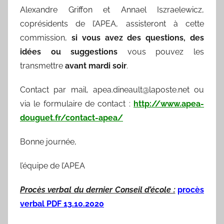
Alexandre Griffon et Annael Iszraelewicz,
coprésidents de l’APEA, assisteront à cette
commission,
si vous avez des questions, des
idées ou suggestions
vous pouvez les
transmettre
avant mardi soir
.
Contact par mail, a
pea.dineault@laposte.net
ou
via le formulaire de contact :
http://www.apea-
douguet.fr/contact-apea/
Bonne journée,
l’équipe de l’APEA
Procès verbal du dernier Conseil d’école :
procès
verbal PDF 13.10.2020