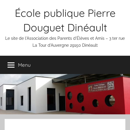
Aller
École publique Pierre
au
contenu
Douguet Dinéault
Le site de l'Association des Parents d'Élèves et Amis – 3 ter rue
La Tour d'Auvergne 29150 Dinéault
Menu