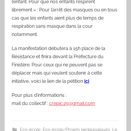
l’enfant. Pour que nos enfants respirent
librement » : Pour l’arrêt des masques ou en tous
cas que les enfants aient plus de temps de
respiration sans masque dans la cour
notamment.
La manifestation débutera à 15h place de la
Résistance et finira devant la Préfecture du
Finistère. Pour ceux qui ne peuvent pas se
déplacer mais qui veulent soutenir à cette
initiative, voici le lien de la pétition
ici
Pour plus d’informations :
mail du collectif :
crepic.29@gmail.com
Eco-école
,
Eco-école/Projets pédagogiques
,
Le