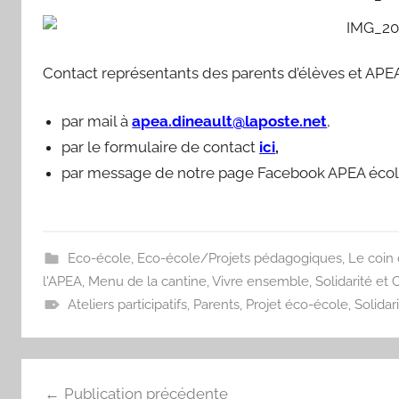
Contact représentants des parents d’élèves et APEA
par mail à
apea.dineault@laposte.net
,
par le formulaire de contact
ici
,
par message de notre page Facebook APEA éco
Eco-école
,
Eco-école/Projets pédagogiques
,
Le coin 
l'APEA
,
Menu de la cantine
,
Vivre ensemble, Solidarité et 
Ateliers participatifs
,
Parents
,
Projet éco-école
,
Solidar
Navigation
Publication précédente