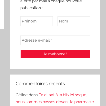
alerte par mail à chaque nouvelle
publication :
Commentaires récents
Céline
dans
En allant à la bibliothèque,
nous sommes passés devant la pharmacie