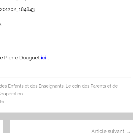
 :
le Pierre Douguet
ici
,
des Enfants et des Enseignants
,
Le coin des Parents et de
Coopération
ité
Article suivant