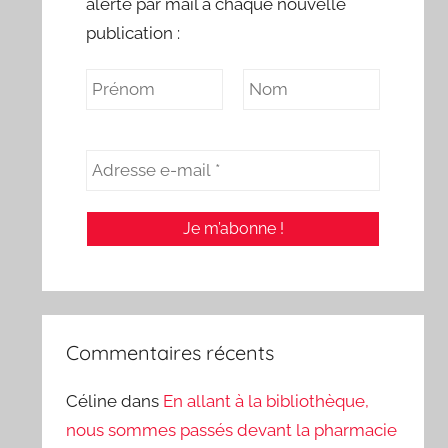
alerte par mail à chaque nouvelle
publication :
Commentaires récents
Céline
dans
En allant à la bibliothèque,
nous sommes passés devant la pharmacie