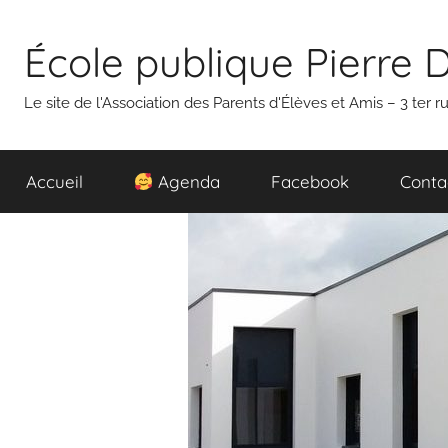
Aller
au
École publique Pierre 
contenu
Le site de l'Association des Parents d'Élèves et Amis – 3 ter
Accueil
Agenda
Facebook
Conta