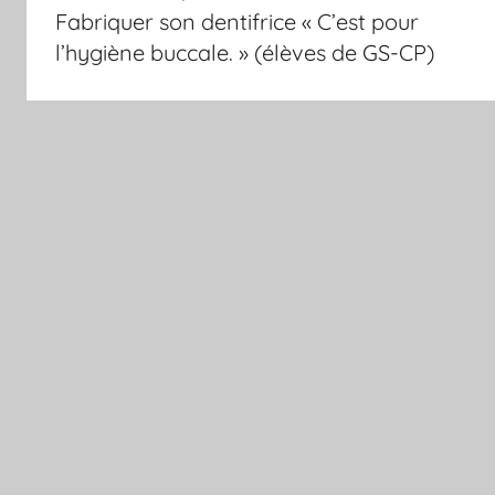
de
Fabriquer son dentifrice « C’est pour
l’article
l’hygiène buccale. » (élèves de GS-CP)