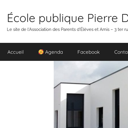
Aller
au
École publique Pierre 
contenu
Le site de l'Association des Parents d'Élèves et Amis – 3 ter
Accueil
Agenda
Facebook
Conta