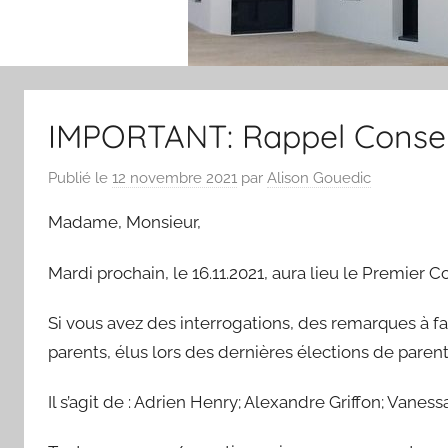
IMPORTANT: Rappel Conseil 
Publié le
12 novembre 2021
par
Alison Gouedic
Madame, Monsieur,
Mardi prochain, le 16.11.2021, aura lieu le Premier Co
Si vous avez des interrogations, des remarques à 
parents, élus lors des dernières élections de parent
Il s’agit de : Adrien Henry; Alexandre Griffon; Vanes