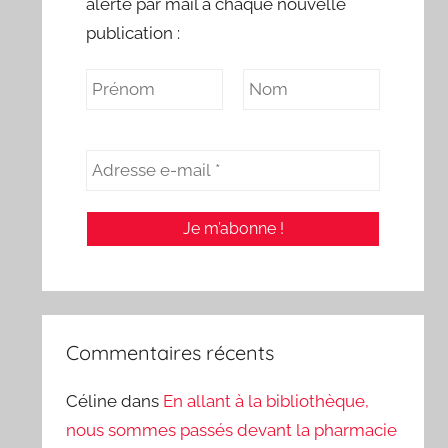
alerte par mail à chaque nouvelle
publication :
Commentaires récents
Céline
dans
En allant à la bibliothèque,
nous sommes passés devant la pharmacie