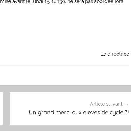
ise avant le lundi 15, 16h30, ne sera pas abordée lors
La directrice
Article suivant
Un grand merci aux élèves de cycle 3!