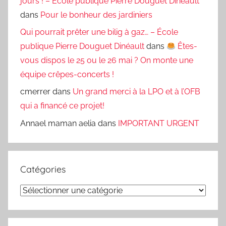
jours ! – École publique Pierre Douguet Dinéault
dans
Pour le bonheur des jardiniers
Qui pourrait prêter une bilig à gaz… – École
publique Pierre Douguet Dinéault
dans
Êtes-
vous dispos le 25 ou le 26 mai ? On monte une
équipe crêpes-concerts !
cmerrer
dans
Un grand merci à la LPO et à l’OFB
qui a financé ce projet!
Annael maman aelia
dans
IMPORTANT URGENT
Catégories
Catégories