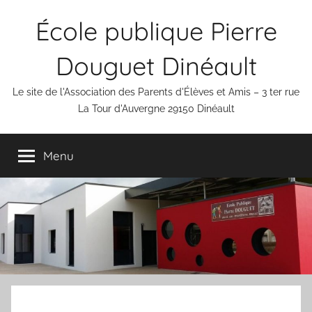
Aller
École publique Pierre
au
contenu
Douguet Dinéault
Le site de l'Association des Parents d'Élèves et Amis – 3 ter rue
La Tour d'Auvergne 29150 Dinéault
Menu