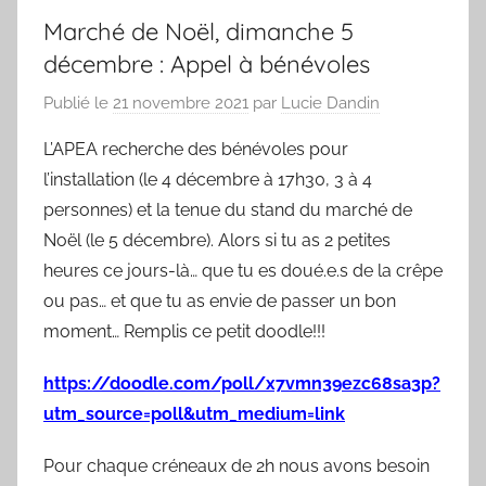
Marché de Noël, dimanche 5
décembre : Appel à bénévoles
Publié le
21 novembre 2021
par
Lucie Dandin
L’APEA recherche des bénévoles pour
l’installation (le 4 décembre à 17h30, 3 à 4
personnes) et la tenue du stand du marché de
Noël (le 5 décembre). Alors si tu as 2 petites
heures ce jours-là… que tu es doué.e.s de la crêpe
ou pas… et que tu as envie de passer un bon
moment… Remplis ce petit doodle!!!
https://doodle.com/poll/x7vmn39ezc68sa3p?
utm_source=poll&utm_medium=link
Pour chaque créneaux de 2h nous avons besoin