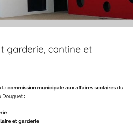
 garderie, cantine et
à la
commission municipale aux affaires scolaires
du
rre Douguet
:
rie
laire et garderie