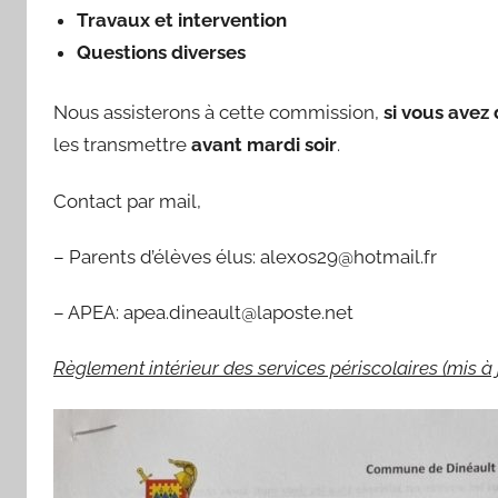
Travaux et intervention
Questions diverses
Nous assisterons à cette commission,
si vous avez
les transmettre
avant mardi soir
.
Contact par mail,
– Parents d’élèves élus: alexos29@hotmail.fr
– APEA: apea.dineault@laposte.net
Règlement intérieur des services périscolaires (mis 