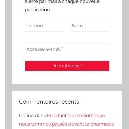
alerte par mail à chaque nouvelle
publication :
Commentaires récents
Céline
dans
En allant à la bibliothèque,
nous sommes passés devant la pharmacie