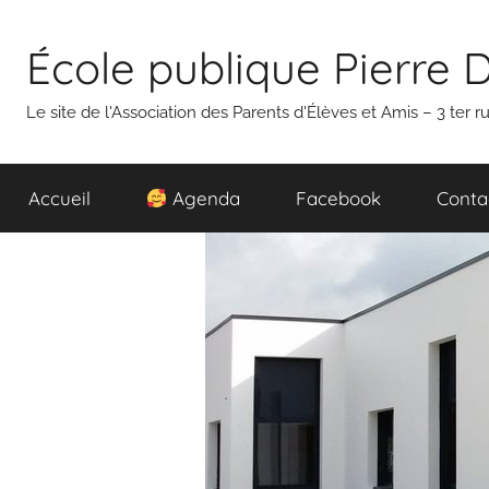
Aller
au
École publique Pierre 
contenu
Le site de l'Association des Parents d'Élèves et Amis – 3 ter
Accueil
Agenda
Facebook
Conta