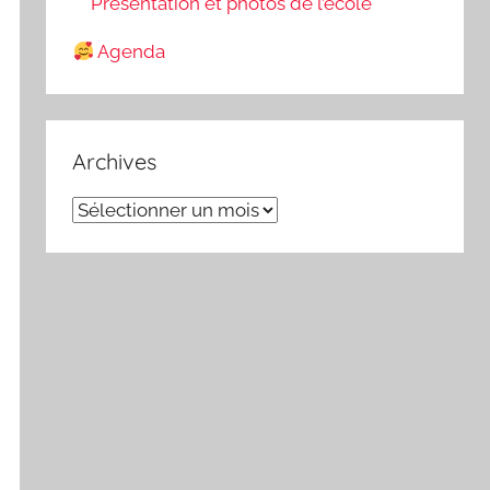
Présentation et photos de l’école
Agenda
Archives
Archives