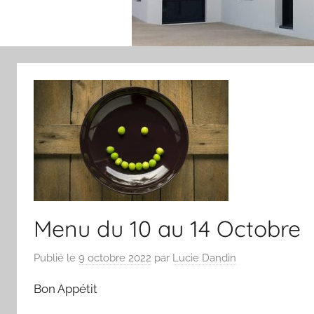
Menu du 10 au 14 Octobre
Publié le
9 octobre 2022
par
Lucie Dandin
Bon Appétit