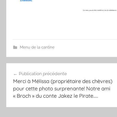
Menu de la cantine
Navigation
Publication précédente
de
Merci à Mélissa (propriétaire des chèvres)
l’article
pour cette photo surprenante! Notre ami
« Broch » du conte Jakez le Pirate…..