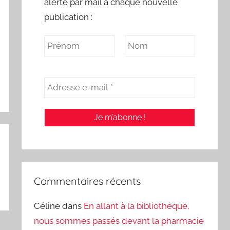
alerte par mail à chaque nouvelle
publication :
Commentaires récents
Céline
dans
En allant à la bibliothèque,
nous sommes passés devant la pharmacie