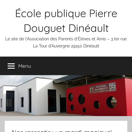
Aller
École publique Pierre
au
contenu
Douguet Dinéault
Le site de l'Association des Parents d'Élèves et Amis – 3 ter rue
La Tour d'Auvergne 29150 Dinéault
Menu