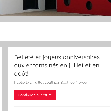
Bel été et joyeux anniversaires
aux enfants nés en juillet et en
août!
Publié le
15 juillet 2026
par
Béatrice Neveu
Continuer la lecture