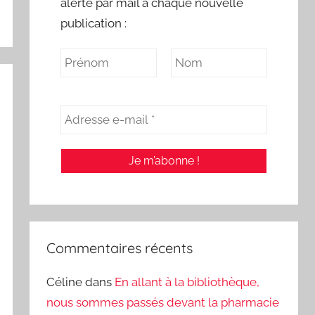
alerte par mail à chaque nouvelle
publication :
Commentaires récents
Céline
dans
En allant à la bibliothèque,
nous sommes passés devant la pharmacie