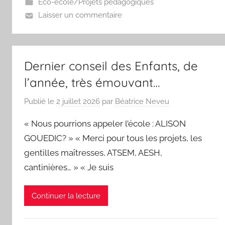
Eco-école/Projets pédagogiques
Laisser un commentaire
Dernier conseil des Enfants, de
l’année, très émouvant…
Publié le
2 juillet 2026
par
Béatrice Neveu
« Nous pourrions appeler l’école : ALISON
GOUEDIC? » « Merci pour tous les projets, les
gentilles maîtresses, ATSEM, AESH,
cantinières… » « Je suis
Continuer la lecture