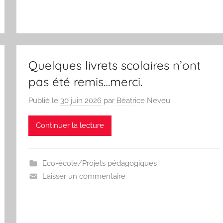
Quelques livrets scolaires n’ont
pas été remis…merci.
Publié le
30 juin 2026
par
Béatrice Neveu
Continuer la lecture
Eco-école/Projets pédagogiques
Laisser un commentaire