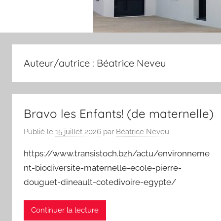
Auteur/autrice :
Béatrice Neveu
Bravo les Enfants! (de maternelle)
Publié le
15 juillet 2026
par
Béatrice Neveu
https://www.transistoch.bzh/actu/environneme
nt-biodiversite-maternelle-ecole-pierre-
douguet-dineault-cotedivoire-egypte/
Continuer la lecture