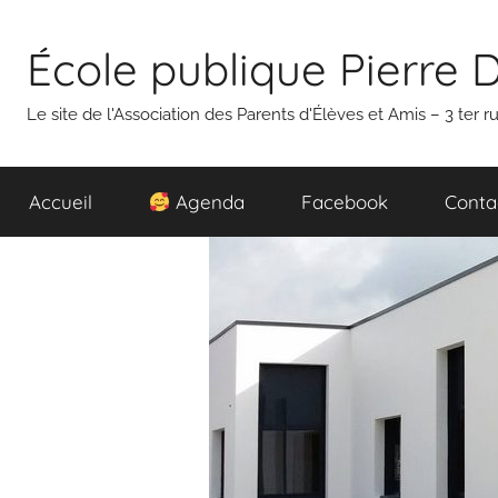
Aller
au
École publique Pierre 
contenu
Le site de l'Association des Parents d'Élèves et Amis – 3 ter
Accueil
Agenda
Facebook
Conta