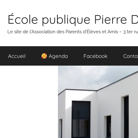
Aller
au
École publique Pierre 
contenu
Le site de l'Association des Parents d'Élèves et Amis – 3 ter
Accueil
Agenda
Facebook
Conta