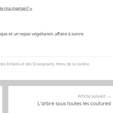
x de ma maman? »
ue et un repas végétarien…affaire à suivre.
des Enfants et des Enseignants
,
Menu de la cantine
Article suivant
L’arbre sous toutes les coutures!