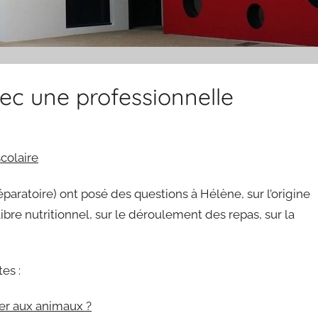
vec une professionnelle
colaire
paratoire) ont posé des questions à Hélène, sur l’origine
libre nutritionnel, sur le déroulement des repas, sur la
es :
nner aux animaux ?