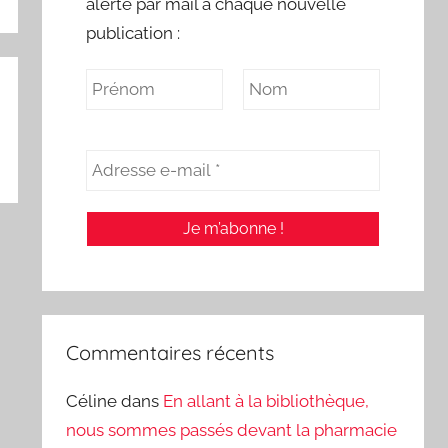
alerte par mail à chaque nouvelle
publication :
Commentaires récents
Céline
dans
En allant à la bibliothèque,
nous sommes passés devant la pharmacie