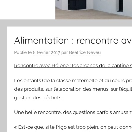
Alimentation : rencontre a
Publié le
8 février 2017
par
Béatrice Neveu
Rencontre avec Hélène : les arcanes de la cantine s
Les enfants (de la classe maternelle et du cours pré
des produits, sur l’élaboration des menus, sur l’équi
gestion des déchets…
Une belle rencontre, des questions parfois amusant
« Est-ce que, si le frigo est trop plein, on peut do