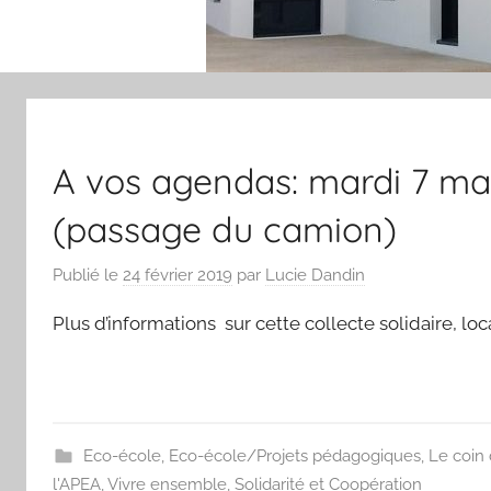
A vos agendas: mardi 7 mar
(passage du camion)
Publié le
24 février 2019
par
Lucie Dandin
Plus d’informations sur cette collecte solidaire, l
Eco-école
,
Eco-école/Projets pédagogiques
,
Le coin 
l'APEA
,
Vivre ensemble, Solidarité et Coopération