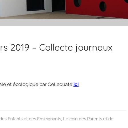
s 2019 – Collecte journaux
ocale et écologique par Cellaouate
ici
des Enfants et des Enseignants
,
Le coin des Parents et de