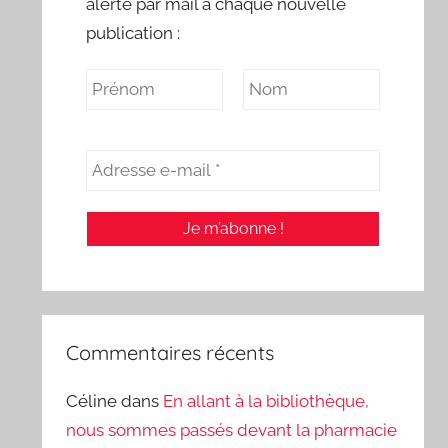
alerte par mail à chaque nouvelle
publication :
Commentaires récents
Céline
dans
En allant à la bibliothèque,
nous sommes passés devant la pharmacie