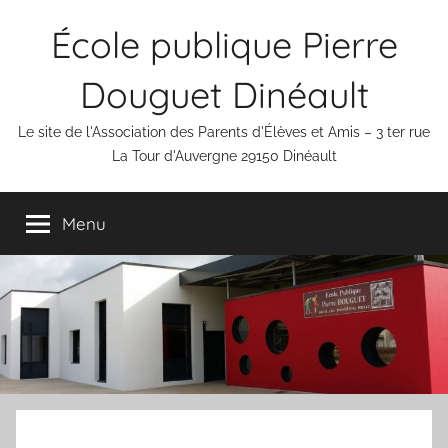
Aller
École publique Pierre
au
contenu
Douguet Dinéault
Le site de l'Association des Parents d'Élèves et Amis – 3 ter rue
La Tour d'Auvergne 29150 Dinéault
Menu