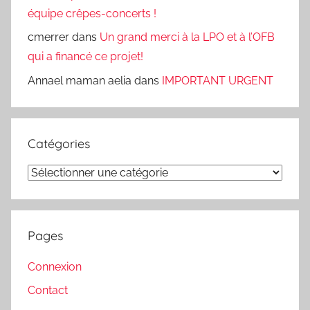
équipe crêpes-concerts !
cmerrer
dans
Un grand merci à la LPO et à l’OFB
qui a financé ce projet!
Annael maman aelia
dans
IMPORTANT URGENT
Catégories
Catégories
Pages
Connexion
Contact