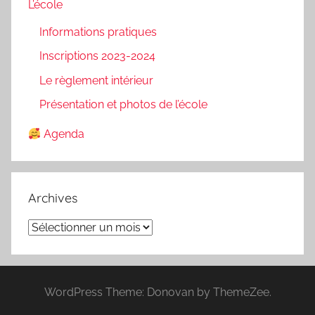
L’école
Informations pratiques
Inscriptions 2023-2024
Le règlement intérieur
Présentation et photos de l’école
Agenda
Archives
Archives
WordPress Theme: Donovan by ThemeZee.