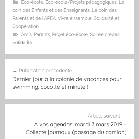
Eco-école
,
Eco-école/Projets pédagogiques
,
Le
coin des Enfants et des Enseignants
,
Le coin des
Parents et de l'APEA
,
Vivre ensemble, Solidarité et
Coopération
Amis
,
Parents
,
Projet éco-école
,
Soirée crêpes
,
Solidarité
Navigation
Publication précédente
de
Dernier jour à la colonie de vacances pour
l’article
swimming, cocotte et minute !
Article suivant
A vos agendas: mardi 7 mars 2019 –
Collecte journaux (passage du camion)