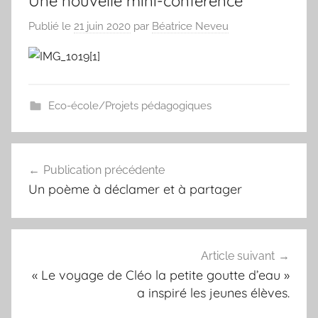
Une nouvelle mini-conférence
Publié le
21 juin 2020
par
Béatrice Neveu
Eco-école/Projets pédagogiques
Navigation
Publication précédente
de
Un poème à déclamer et à partager
l’article
Article suivant
« Le voyage de Cléo la petite goutte d’eau »
a inspiré les jeunes élèves.