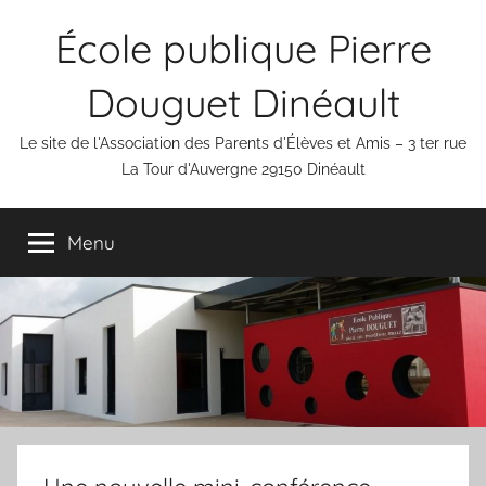
Aller
École publique Pierre
au
contenu
Douguet Dinéault
Le site de l'Association des Parents d'Élèves et Amis – 3 ter rue
La Tour d'Auvergne 29150 Dinéault
Menu