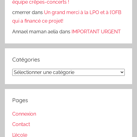
équipe crêpes-concerts !
cmerrer
dans
Un grand merci à la LPO et à l’OFB
qui a financé ce projet!
Annael maman aelia
dans
IMPORTANT URGENT
Catégories
Catégories
Pages
Connexion
Contact
L’école