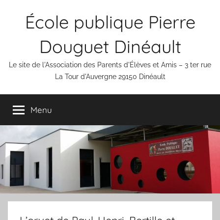
Aller
École publique Pierre
au
contenu
Douguet Dinéault
Le site de l'Association des Parents d'Élèves et Amis – 3 ter rue
La Tour d'Auvergne 29150 Dinéault
Menu