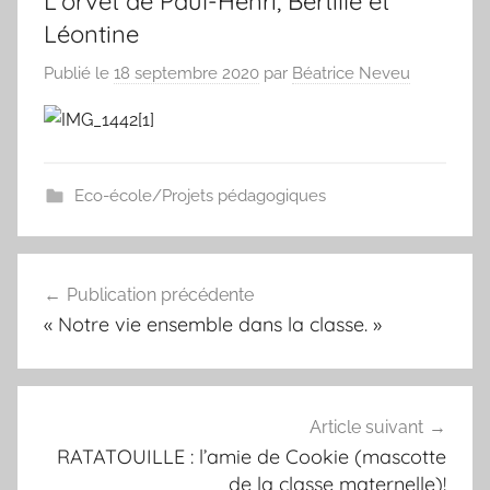
L’orvet de Paul-Henri, Bertille et
Léontine
Publié le
18 septembre 2020
par
Béatrice Neveu
Eco-école/Projets pédagogiques
Navigation
Publication précédente
de
« Notre vie ensemble dans la classe. »
l’article
Article suivant
RATATOUILLE : l’amie de Cookie (mascotte
de la classe maternelle)!