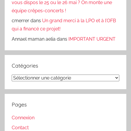
vous dispos le 25 ou le 26 mai ? On monte une
équipe crêpes-concerts !
cmerrer
dans
Un grand merci à la LPO et à l’OFB
qui a financé ce projet!
Annael maman aelia
dans
IMPORTANT URGENT
Catégories
Catégories
Pages
Connexion
Contact