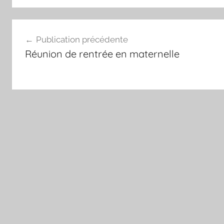
Navigation
Publication précédente
de
Réunion de rentrée en maternelle
l’article