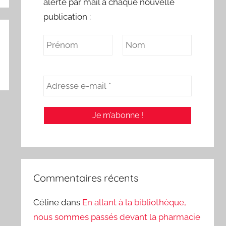
alerte par mail à chaque nouvelle
publication :
Commentaires récents
Céline
dans
En allant à la bibliothèque,
nous sommes passés devant la pharmacie