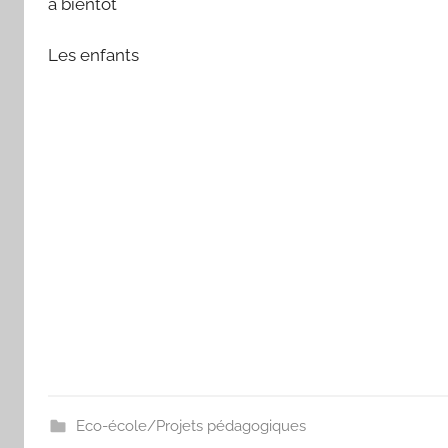
à bientôt
Les enfants
Eco-école/Projets pédagogiques