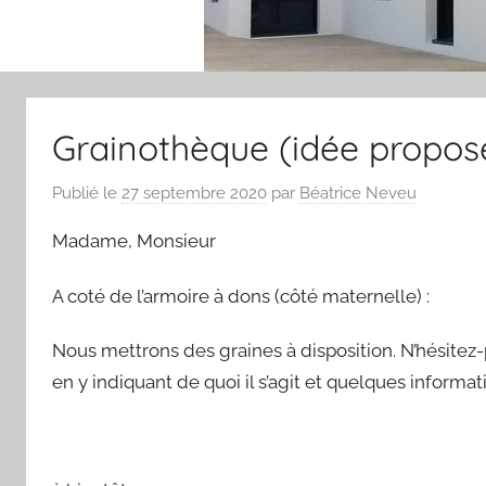
Grainothèque (idée proposé
Publié le
27 septembre 2020
par
Béatrice Neveu
Madame, Monsieur
A coté de l’armoire à dons (côté maternelle) :
Nous mettrons des graines à disposition. N’hésitez
en y indiquant de quoi il s’agit et quelques informat