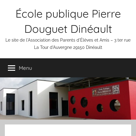
Aller
École publique Pierre
au
contenu
Douguet Dinéault
Le site de l'Association des Parents d'Élèves et Amis – 3 ter rue
La Tour d'Auvergne 29150 Dinéault
Menu