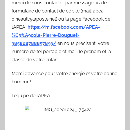
merci de nous contacter par message via le
formulaire de contact de ce site (mail: apea.
dineault@laposte.net) ou la page Facebook de
l’APEA
https://m.facebook.com/APEA-
%C3%A9cole-Pierre-Douguet-
385808788857893/
en nous précisant, votre
numéro de tel portable et mail, le prénom et la
classe de votre enfant.
Merci d’avance pour votre énergie et votre bonne
humeur !
L’équipe de l’APEA