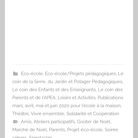
Eco-école
,
Eco-école/Projets pédagogiques
,
Le
coin de la Serre, du Jardin et Potager Pédagogiques
,
Le coin des Enfants et des Enseignants
,
Le coin des
Parents et de l'APEA
,
Loisirs et Activités
,
Publications
mars, avril, mai et juin 2020 pour l'école à la maison
,
Théâtre
,
Vivre ensemble, Solidarité et Coopération
Amis
,
Ateliers participatifs
,
Goûter de Noël
,
Marché de Noël
,
Parents
,
Projet éco-école
,
Soirée
crêpes
,
Spectacles