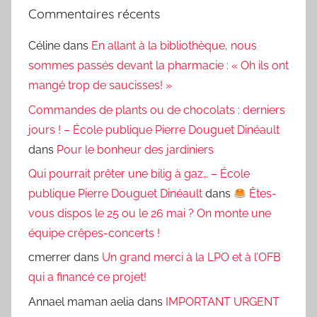
Commentaires récents
Céline
dans
En allant à la bibliothèque, nous
sommes passés devant la pharmacie : « Oh ils ont
mangé trop de saucisses! »
Commandes de plants ou de chocolats : derniers
jours ! – École publique Pierre Douguet Dinéault
dans
Pour le bonheur des jardiniers
Qui pourrait prêter une bilig à gaz… – École
publique Pierre Douguet Dinéault
dans
Êtes-
vous dispos le 25 ou le 26 mai ? On monte une
équipe crêpes-concerts !
cmerrer
dans
Un grand merci à la LPO et à l’OFB
qui a financé ce projet!
Annael maman aelia
dans
IMPORTANT URGENT