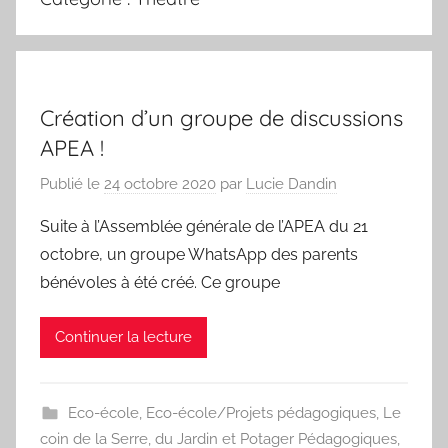
Création d’un groupe de discussions
APEA !
Publié le
24 octobre 2020
par
Lucie Dandin
Suite à l’Assemblée générale de l’APEA du 21
octobre, un groupe WhatsApp des parents
bénévoles à été créé. Ce groupe
Continuer la lecture
Eco-école
,
Eco-école/Projets pédagogiques
,
Le
coin de la Serre, du Jardin et Potager Pédagogiques
,