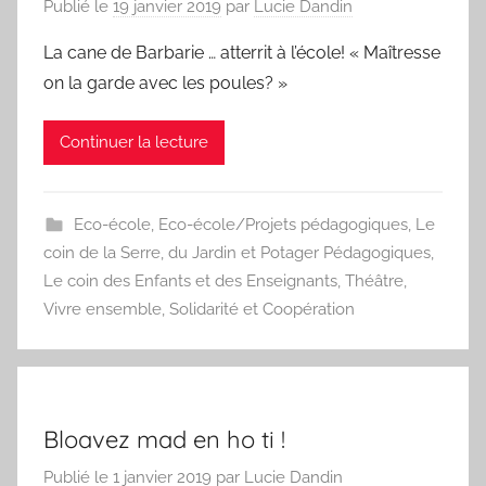
Publié le
19 janvier 2019
par
Lucie Dandin
La cane de Barbarie … atterrit à l’école! « Maîtresse
on la garde avec les poules? »
Continuer la lecture
Eco-école
,
Eco-école/Projets pédagogiques
,
Le
coin de la Serre, du Jardin et Potager Pédagogiques
,
Le coin des Enfants et des Enseignants
,
Théâtre
,
Vivre ensemble, Solidarité et Coopération
Bloavez mad en ho ti !
Publié le
1 janvier 2019
par
Lucie Dandin