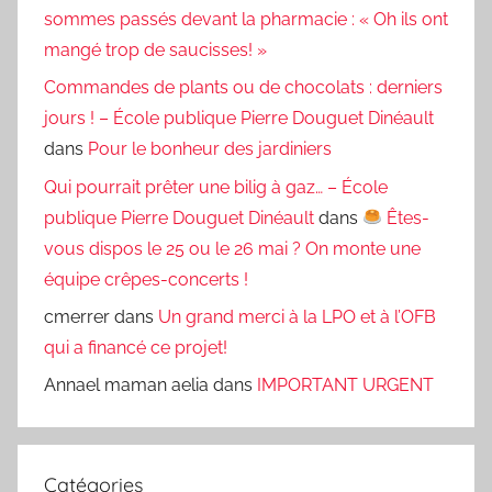
sommes passés devant la pharmacie : « Oh ils ont
mangé trop de saucisses! »
Commandes de plants ou de chocolats : derniers
jours ! – École publique Pierre Douguet Dinéault
dans
Pour le bonheur des jardiniers
Qui pourrait prêter une bilig à gaz… – École
publique Pierre Douguet Dinéault
dans
Êtes-
vous dispos le 25 ou le 26 mai ? On monte une
équipe crêpes-concerts !
cmerrer
dans
Un grand merci à la LPO et à l’OFB
qui a financé ce projet!
Annael maman aelia
dans
IMPORTANT URGENT
Catégories