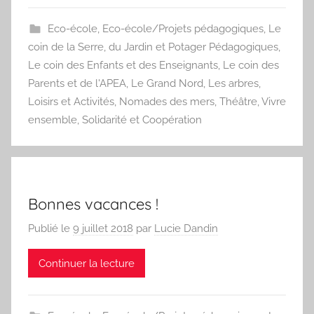
Eco-école
,
Eco-école/Projets pédagogiques
,
Le
coin de la Serre, du Jardin et Potager Pédagogiques
,
Le coin des Enfants et des Enseignants
,
Le coin des
Parents et de l'APEA
,
Le Grand Nord
,
Les arbres
,
Loisirs et Activités
,
Nomades des mers
,
Théâtre
,
Vivre
ensemble, Solidarité et Coopération
Bonnes vacances !
Publié le
9 juillet 2018
par
Lucie Dandin
Continuer la lecture