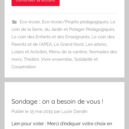
Continuer la lecture
Eco-école
,
Eco-école/Projets pédagogiques
,
Le
coin de la Serre, du Jardin et Potager Pédagogiques
,
Le coin des Enfants et des Enseignants
,
Le coin des
Parents et de l'APEA
,
Le Grand Nord
,
Les arbres
,
Loisirs et Activités
,
Menu de la cantine
,
Nomades des
mers
,
Théâtre
,
Vivre ensemble, Solidarité et
Coopération
Sondage : on a besoin de vous !
Publié le
15 mai 2019
par
Lucie Dandin
Lien pour voter : Merci d’indiquer votre choix en