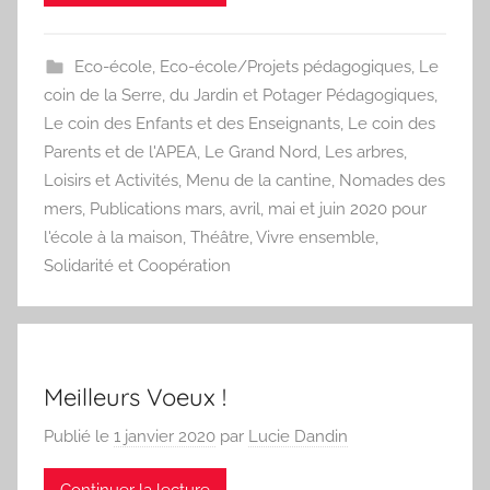
Eco-école
,
Eco-école/Projets pédagogiques
,
Le
coin de la Serre, du Jardin et Potager Pédagogiques
,
Le coin des Enfants et des Enseignants
,
Le coin des
Parents et de l'APEA
,
Le Grand Nord
,
Les arbres
,
Loisirs et Activités
,
Menu de la cantine
,
Nomades des
mers
,
Publications mars, avril, mai et juin 2020 pour
l'école à la maison
,
Théâtre
,
Vivre ensemble,
Solidarité et Coopération
Meilleurs Voeux !
Publié le
1 janvier 2020
par
Lucie Dandin