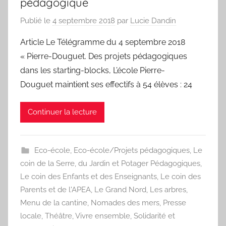
pédagogique
Publié le
4 septembre 2018
par
Lucie Dandin
Article Le Télégramme du 4 septembre 2018
« Pierre-Douguet. Des projets pédagogiques
dans les starting-blocks, L’école Pierre-
Douguet maintient ses effectifs à 54 élèves : 24
Continuer la lecture
Eco-école
,
Eco-école/Projets pédagogiques
,
Le
coin de la Serre, du Jardin et Potager Pédagogiques
,
Le coin des Enfants et des Enseignants
,
Le coin des
Parents et de l'APEA
,
Le Grand Nord
,
Les arbres
,
Menu de la cantine
,
Nomades des mers
,
Presse
locale
,
Théâtre
,
Vivre ensemble, Solidarité et