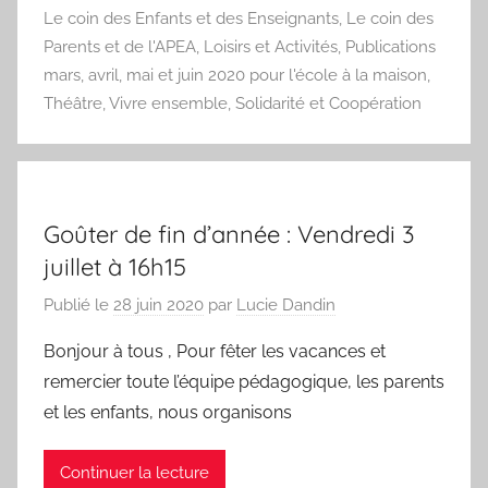
Le coin des Enfants et des Enseignants
,
Le coin des
Parents et de l'APEA
,
Loisirs et Activités
,
Publications
mars, avril, mai et juin 2020 pour l'école à la maison
,
Théâtre
,
Vivre ensemble, Solidarité et Coopération
Goûter de fin d’année : Vendredi 3
juillet à 16h15
Publié le
28 juin 2020
par
Lucie Dandin
Bonjour à tous , Pour fêter les vacances et
remercier toute l’équipe pédagogique, les parents
et les enfants, nous organisons
Continuer la lecture