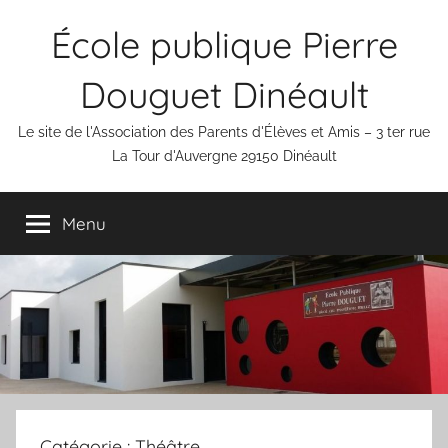
Aller
École publique Pierre
au
contenu
Douguet Dinéault
Le site de l'Association des Parents d'Élèves et Amis – 3 ter rue
La Tour d'Auvergne 29150 Dinéault
Menu
Catégorie :
Théâtre