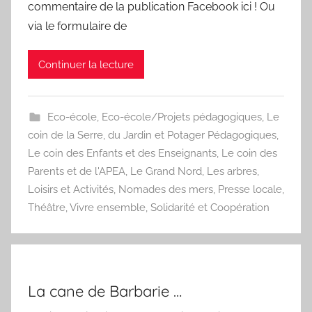
commentaire de la publication Facebook ici ! Ou
via le formulaire de
Continuer la lecture
Eco-école
,
Eco-école/Projets pédagogiques
,
Le
coin de la Serre, du Jardin et Potager Pédagogiques
,
Le coin des Enfants et des Enseignants
,
Le coin des
Parents et de l'APEA
,
Le Grand Nord
,
Les arbres
,
Loisirs et Activités
,
Nomades des mers
,
Presse locale
,
Théâtre
,
Vivre ensemble, Solidarité et Coopération
La cane de Barbarie …