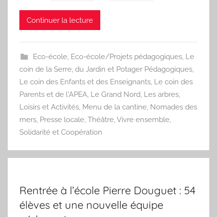
Continuer la lecture
Eco-école
,
Eco-école/Projets pédagogiques
,
Le
coin de la Serre, du Jardin et Potager Pédagogiques
,
Le coin des Enfants et des Enseignants
,
Le coin des
Parents et de l'APEA
,
Le Grand Nord
,
Les arbres
,
Loisirs et Activités
,
Menu de la cantine
,
Nomades des
mers
,
Presse locale
,
Théâtre
,
Vivre ensemble,
Solidarité et Coopération
Rentrée à l’école Pierre Douguet : 54
élèves et une nouvelle équipe