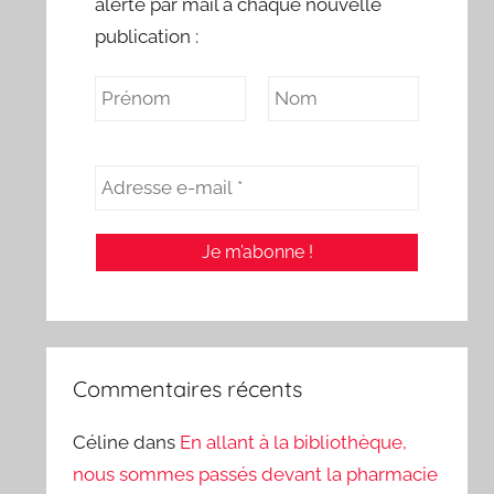
alerte par mail à chaque nouvelle
publication :
Commentaires récents
Céline
dans
En allant à la bibliothèque,
nous sommes passés devant la pharmacie