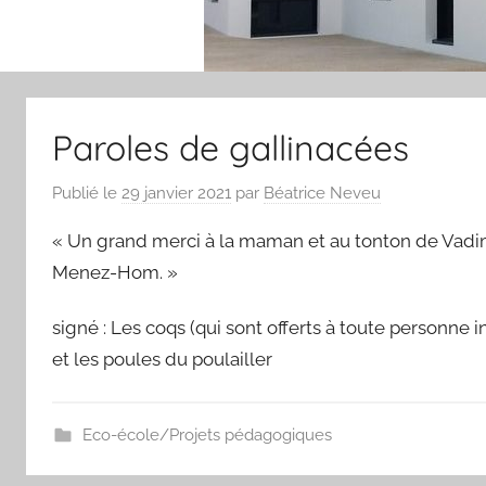
Paroles de gallinacées
Publié le
29 janvier 2021
par
Béatrice Neveu
« Un grand merci à la maman et au tonton de Vadim
Menez-Hom. »
signé : Les coqs (qui sont offerts à toute personne in
et les poules du poulailler
Eco-école/Projets pédagogiques