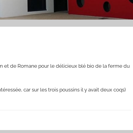
 et de Romane pour le délicieux blé bio de la ferme du
téressée, car sur les trois poussins il y avait deux coqs)