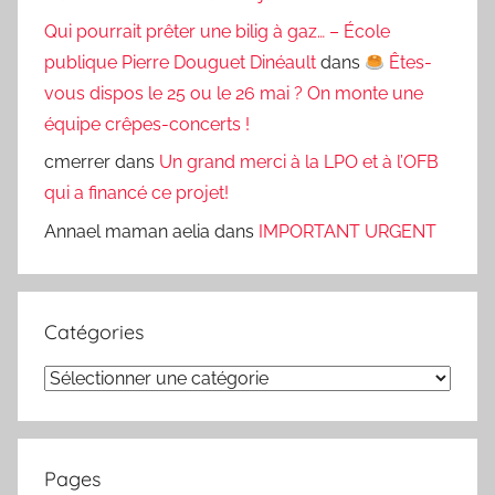
Qui pourrait prêter une bilig à gaz… – École
publique Pierre Douguet Dinéault
dans
Êtes-
vous dispos le 25 ou le 26 mai ? On monte une
équipe crêpes-concerts !
cmerrer
dans
Un grand merci à la LPO et à l’OFB
qui a financé ce projet!
Annael maman aelia
dans
IMPORTANT URGENT
Catégories
Catégories
Pages