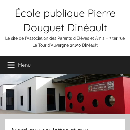
Aller
École publique Pierre
au
contenu
Douguet Dinéault
Le site de l'Association des Parents d'Élèves et Amis – 3 ter rue
La Tour d'Auvergne 29150 Dinéault
Menu