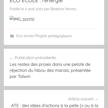
ECO ECOLE : l’énergie
Publié le
2 avril 2021
par
Béatrice Neveu
Eco-école/Projets pédagogiques
Navigation
Publication précédente
de
Les restes des proies dans une pelote de
l’article
réjection du hibou des marais; présentée
par Talwin
Article suivant
ATE : des idées d’actions à la pelle (« ou à la