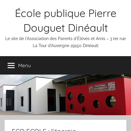
Aller
École publique Pierre
au
contenu
Douguet Dinéault
Le site de l'Association des Parents d'Élèves et Amis – 3 ter rue
La Tour d'Auvergne 29150 Dinéault
Menu