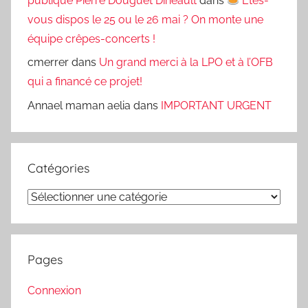
publique Pierre Douguet Dinéault
dans
Êtes-
vous dispos le 25 ou le 26 mai ? On monte une
équipe crêpes-concerts !
cmerrer
dans
Un grand merci à la LPO et à l’OFB
qui a financé ce projet!
Annael maman aelia
dans
IMPORTANT URGENT
Catégories
Catégories
Pages
Connexion