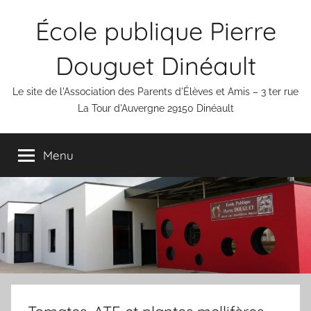
Aller
École publique Pierre
au
contenu
Douguet Dinéault
Le site de l'Association des Parents d'Élèves et Amis – 3 ter rue
La Tour d'Auvergne 29150 Dinéault
Menu