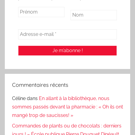
Commentaires récents
Céline
dans
En allant à la bibliothèque, nous
sommes passés devant la pharmacie : « Oh ils ont
mangé trop de saucisses! »
Commandes de plants ou de chocolats : derniers
jours ! – École publique Pierre Douguet Dinéault