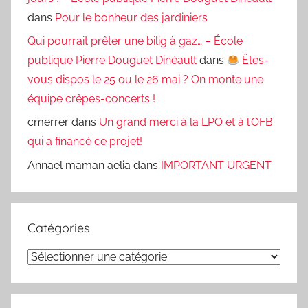
dans
Pour le bonheur des jardiniers
Qui pourrait prêter une bilig à gaz… – École
publique Pierre Douguet Dinéault
dans
Êtes-
vous dispos le 25 ou le 26 mai ? On monte une
équipe crêpes-concerts !
cmerrer
dans
Un grand merci à la LPO et à l’OFB
qui a financé ce projet!
Annael maman aelia
dans
IMPORTANT URGENT
Catégories
Catégories