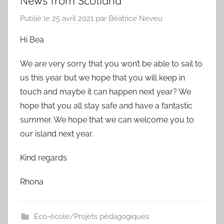
News from Scotland
Publié le
25 avril 2021
par
Béatrice Neveu
Hi Bea
We are very sorry that you won’t be able to sail to
us this year but we hope that you will keep in
touch and maybe it can happen next year? We
hope that you all stay safe and have a fantastic
summer. We hope that we can welcome you to
our island next year.
Kind regards
Rhona
Eco-école/Projets pédagogiques