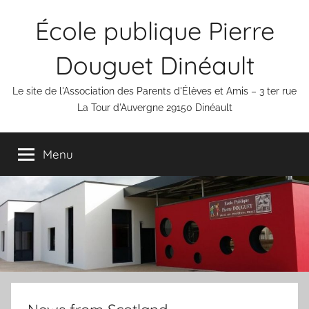
Aller
École publique Pierre
au
contenu
Douguet Dinéault
Le site de l'Association des Parents d'Élèves et Amis – 3 ter rue
La Tour d'Auvergne 29150 Dinéault
Menu