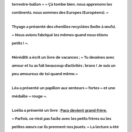
terrestre-ballon » « Çà tombe bien, nous apprenons les
continents, nous sommes des Europes (Européens). »
Thyago a présenté des chenilles recyclées (boîte à œufs).
« Nous avions fabriqué les mêmes quand nous étions
petits ! ».
Mérédith a écrit un livre de vacances ; « Tu dessines avec
amour et tu as fait beaucoup d’activités ; bravo ! Je suis un
peu amoureux de toi quand même.»
Léa a présenté un papillon aux senteurs « fortes » et une
médaille « rouge ».
Loélia a présenté un livre :
Paco devient grand-frère.
« Parfois, ce n’est pas facile avec les petits frères ou les
petites sœurs car ils prennent nos jouets. » La lecture a été