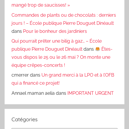
mangé trop de saucisses! »
Commandes de plants ou de chocolats : derniers
jours ! – École publique Pierre Douguet Dinéault
dans
Pour le bonheur des jardiniers
Qui pourrait prêter une bilig à gaz… – École
publique Pierre Douguet Dinéault
dans
Êtes-
vous dispos le 25 ou le 26 mai ? On monte une
équipe crêpes-concerts !
cmerrer
dans
Un grand merci à la LPO et à l’OFB
qui a financé ce projet!
Annael maman aelia
dans
IMPORTANT URGENT
Catégories