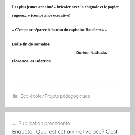
Les plus jeunes ont aimé « bricoler avec la chignole et le papier
rugueux. » (compétence exécutive)
« C’est pour réparer le bateau du capitaine Bouclettes. »
Belle fin de semaine
Dorine, Nathalie,
Florence, et Béatrice
Eco-école/Projets pédagogiques
Navigation
Publication précédente
de
Enquête : Quel est cet animal véloce? C’est