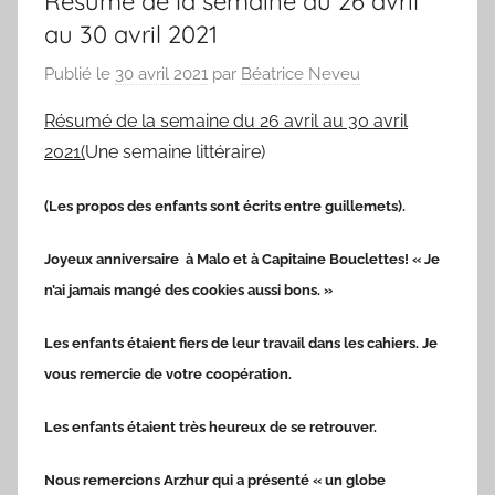
Résumé de la semaine du 26 avril
au 30 avril 2021
Publié le
30 avril 2021
par
Béatrice Neveu
Résumé de la semaine du 26 avril au 30 avril
2021(
Une semaine littéraire)
(Les propos des enfants sont écrits entre guillemets).
Joyeux anniversaire à Malo et à Capitaine Bouclettes! « Je
n’ai jamais mangé des cookies aussi bons. »
Les enfants étaient fiers de leur travail dans les cahiers. Je
vous remercie de votre coopération.
Les enfants étaient très heureux de se retrouver.
Nous remercions Arzhur qui a présenté « un globe