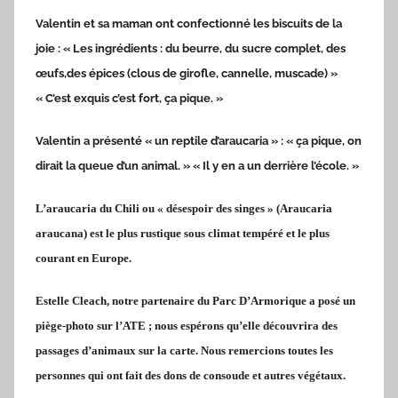
Valentin et sa maman ont confectionné les biscuits de la
joie : « Les ingrédients : du beurre, du sucre complet, des
œufs,des épices (clous de girofle, cannelle, muscade) »
« C’est exquis c’est fort, ça pique. »
Valentin a présenté « un reptile d’araucaria » : « ça pique, on
dirait la queue d’un animal. » « Il y en a un derrière l’école. »
L’araucaria du Chili ou « désespoir des singes » (Araucaria
araucana) est le plus rustique sous climat tempéré et le plus
courant en Europe.
Estelle Cleach, notre partenaire du Parc D’Armorique a posé un
piège-photo sur l’ATE ; nous espérons qu’elle découvrira des
passages d’animaux sur la carte. Nous remercions toutes les
personnes qui ont fait des dons de consoude et autres végétaux.