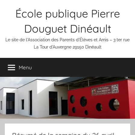
Aller
École publique Pierre
au
contenu
Douguet Dinéault
Le site de l'Association des Parents d'Élèves et Amis – 3 ter rue
La Tour d'Auvergne 29150 Dinéault
Menu