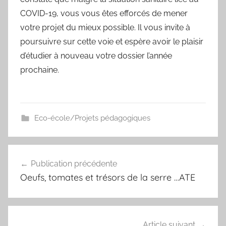
COVID-19, vous vous êtes efforcés de mener
votre projet du mieux possible. Il vous invite à
poursuivre sur cette voie et espère avoir le plaisir
d’étudier à nouveau votre dossier l’année
prochaine.
Eco-école/Projets pédagogiques
Navigation
Publication précédente
de
Oeufs, tomates et trésors de la serre …ATE
l’article
Article suivant