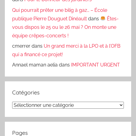
Qui pourrait prêter une bilig à gaz… – École
publique Pierre Douguet Dinéault
dans
Êtes-
vous dispos le 25 ou le 26 mai ? On monte une
équipe crêpes-concerts !
cmerrer
dans
Un grand merci à la LPO et à l’OFB
qui a financé ce projet!
Annael maman aelia
dans
IMPORTANT URGENT
Catégories
Catégories
Pages