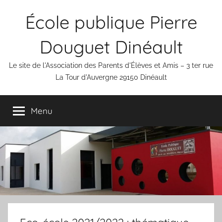
Aller
École publique Pierre
au
contenu
Douguet Dinéault
Le site de l'Association des Parents d'Élèves et Amis – 3 ter rue
La Tour d'Auvergne 29150 Dinéault
Menu