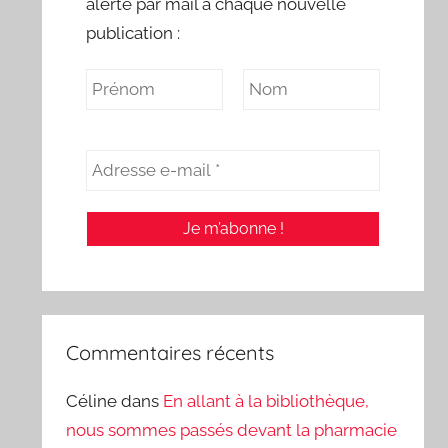
alerte par mail à chaque nouvelle
publication :
Commentaires récents
Céline
dans
En allant à la bibliothèque,
nous sommes passés devant la pharmacie