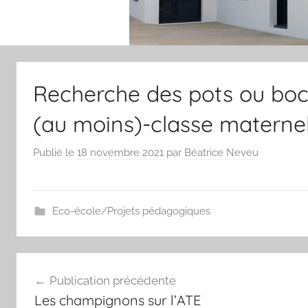
Recherche des pots ou boca
(au moins)-classe maternel
Publié le
18 novembre 2021
par
Béatrice Neveu
Eco-école/Projets pédagogiques
Navigation
Publication précédente
de
Les champignons sur l’ATE