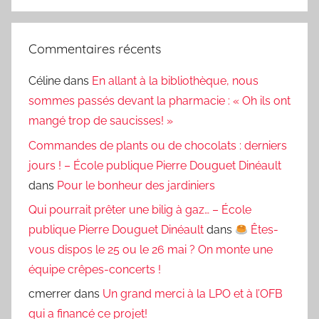
Commentaires récents
Céline
dans
En allant à la bibliothèque, nous
sommes passés devant la pharmacie : « Oh ils ont
mangé trop de saucisses! »
Commandes de plants ou de chocolats : derniers
jours ! – École publique Pierre Douguet Dinéault
dans
Pour le bonheur des jardiniers
Qui pourrait prêter une bilig à gaz… – École
publique Pierre Douguet Dinéault
dans
Êtes-
vous dispos le 25 ou le 26 mai ? On monte une
équipe crêpes-concerts !
cmerrer
dans
Un grand merci à la LPO et à l’OFB
qui a financé ce projet!