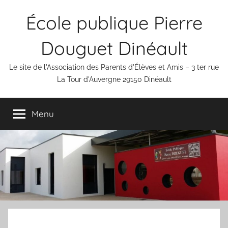
Aller
École publique Pierre
au
contenu
Douguet Dinéault
Le site de l'Association des Parents d'Élèves et Amis – 3 ter rue
La Tour d'Auvergne 29150 Dinéault
Menu