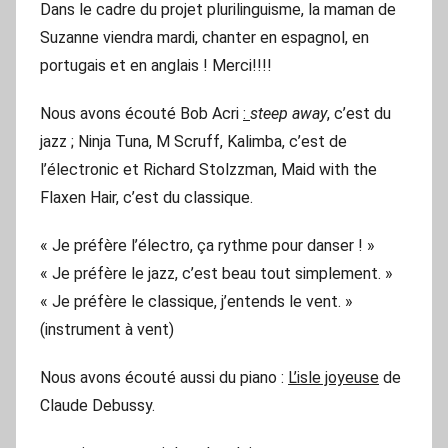
Dans le cadre du projet plurilinguisme, la maman de
Suzanne viendra mardi, chanter en espagnol, en
portugais et en anglais ! Merci!!!!
Nous avons écouté Bob Acri
:
steep away
, c’est du
jazz ; Ninja Tuna, M Scruff, Kalimba, c’est de
l’électronic et Richard Stolzzman, Maid with the
Flaxen Hair, c’est du classique.
« Je préfère l’électro, ça rythme pour danser ! »
« Je préfère le jazz, c’est beau tout simplement. »
« Je préfère le classique, j’entends le vent. »
(instrument à vent)
Nous avons écouté aussi du piano :
L’isle joyeuse
de
Claude Debussy.