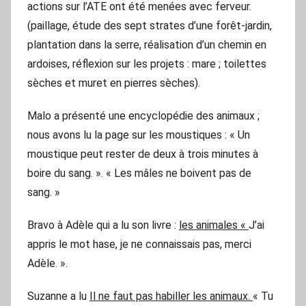
actions sur l’ATE ont été menées avec ferveur.
(paillage, étude des sept strates d’une forêt-jardin,
plantation dans la serre, réalisation d’un chemin en
ardoises, réflexion sur les projets : mare ; toilettes
sèches et muret en pierres sèches).
Malo a présenté une encyclopédie des animaux ;
nous avons lu la page sur les moustiques : « Un
moustique peut rester de deux à trois minutes à
boire du sang. ». « Les mâles ne boivent pas de
sang. »
Bravo à Adèle qui a lu son livre :
les animales «
J’ai
appris le mot hase, je ne connaissais pas, merci
Adèle. ».
Suzanne a lu
Il ne faut pas habiller les animaux.
« Tu