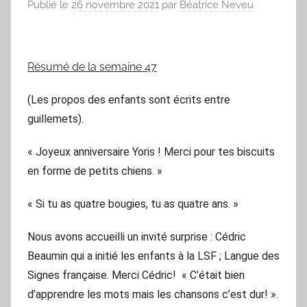
Publié le
26 novembre 2021
par
Béatrice Neveu
Résumé de la semaine 47
(Les propos des enfants sont écrits entre
guillemets).
« Joyeux anniversaire Yoris ! Merci pour tes biscuits
en forme de petits chiens. »
« Si tu as quatre bougies, tu as quatre ans. »
Nous avons accueilli un invité surprise : Cédric
Beaumin qui a initié les enfants à la LSF ; Langue des
Signes française. Merci Cédric! « C’était bien
d’apprendre les mots mais les chansons c’est dur! ».